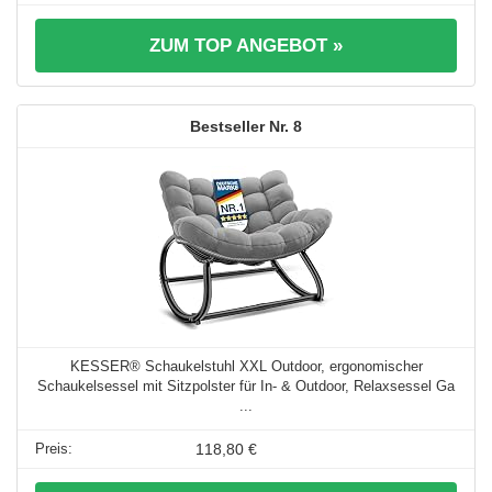
ZUM TOP ANGEBOT »
8
KESSER® Schaukelstuhl XXL Outdoor, ergonomischer
Schaukelsessel mit Sitzpolster für In- & Outdoor, Relaxsessel Ga
...
118,80 €