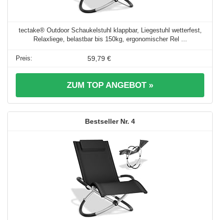
tectake® Outdoor Schaukelstuhl klappbar, Liegestuhl wetterfest,
Relaxliege, belastbar bis 150kg, ergonomischer Rel ...
59,79 €
ZUM TOP ANGEBOT »
4