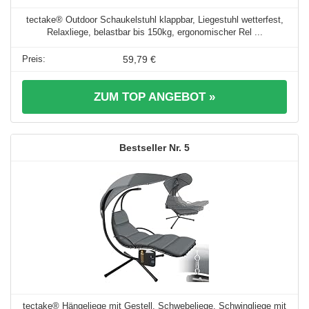
tectake® Outdoor Schaukelstuhl klappbar, Liegestuhl wetterfest,
Relaxliege, belastbar bis 150kg, ergonomischer Rel ...
59,79 €
ZUM TOP ANGEBOT »
5
tectake® Hängeliege mit Gestell, Schwebeliege, Schwingliege mit