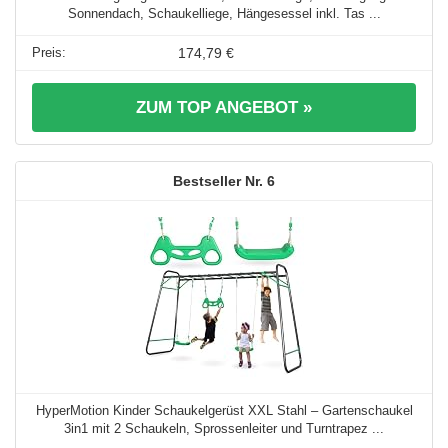
Sonnendach, Schaukelliege, Hängesessel inkl. Tas ...
174,79 €
ZUM TOP ANGEBOT »
6
HyperMotion Kinder Schaukelgerüst XXL Stahl – Gartenschaukel
3in1 mit 2 Schaukeln, Sprossenleiter und Turntrapez ...