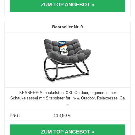
ZUM TOP ANGEBOT »
9
KESSER® Schaukelstuhl XXL Outdoor, ergonomischer
Schaukelsessel mit Sitzpolster für In- & Outdoor, Relaxsessel Ga
...
118,80 €
ZUM TOP ANGEBOT »