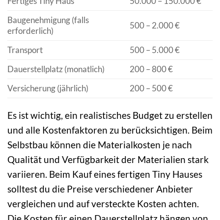
Fertiges Tiny Haus
50.000 – 150.000 €
Baugenehmigung (falls
500 – 2.000 €
erforderlich)
Transport
500 – 5.000 €
Dauerstellplatz (monatlich)
200 – 800 €
Versicherung (jährlich)
200 – 500 €
Es ist wichtig, ein realistisches Budget zu erstellen
und alle Kostenfaktoren zu berücksichtigen. Beim
Selbstbau können die Materialkosten je nach
Qualität und Verfügbarkeit der Materialien stark
variieren. Beim Kauf eines fertigen Tiny Hauses
solltest du die Preise verschiedener Anbieter
vergleichen und auf versteckte Kosten achten.
Die Kosten für einen Dauerstellplatz hängen von