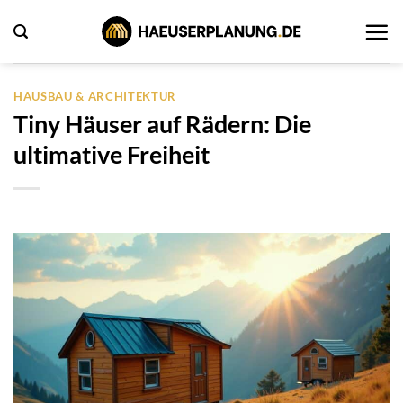
Zum
Inhalt
springen
HAUSBAU & ARCHITEKTUR
Tiny Häuser auf Rädern: Die
ultimative Freiheit