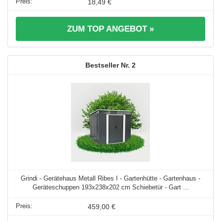
18,49 €
ZUM TOP ANGEBOT »
2
Grindi - Gerätehaus Metall Ribes I - Gartenhütte - Gartenhaus -
Geräteschuppen 193x238x202 cm Schiebetür - Gart ...
459,00 €