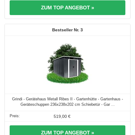
ZUM TOP ANGEBOT »
3
Grindi - Gerätehaus Metall Ribes II - Gartenhütte - Gartenhaus -
Geräteschuppen 236x238x202 cm Schiebetür - Gar ...
519,00 €
ZUM TOP ANGEBOT »