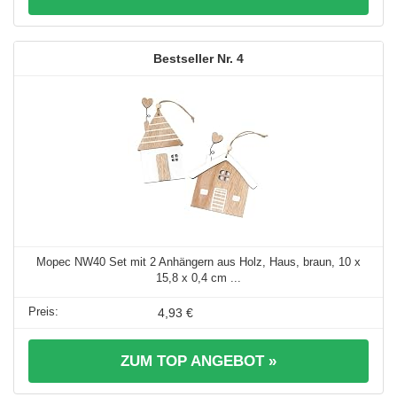
4
Mopec NW40 Set mit 2 Anhängern aus Holz, Haus, braun, 10 x
15,8 x 0,4 cm ...
4,93 €
ZUM TOP ANGEBOT »