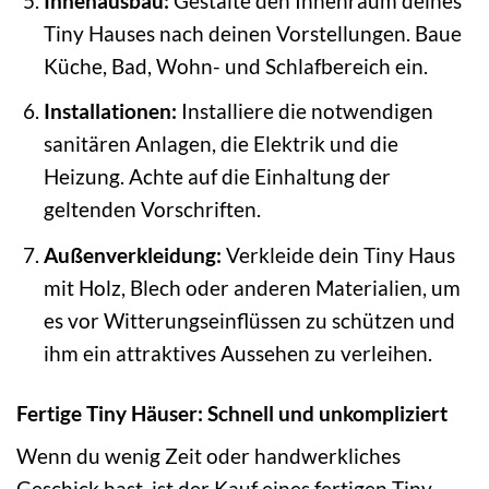
Innenausbau:
Gestalte den Innenraum deines
Tiny Hauses nach deinen Vorstellungen. Baue
Küche, Bad, Wohn- und Schlafbereich ein.
Installationen:
Installiere die notwendigen
sanitären Anlagen, die Elektrik und die
Heizung. Achte auf die Einhaltung der
geltenden Vorschriften.
Außenverkleidung:
Verkleide dein Tiny Haus
mit Holz, Blech oder anderen Materialien, um
es vor Witterungseinflüssen zu schützen und
ihm ein attraktives Aussehen zu verleihen.
Fertige Tiny Häuser: Schnell und unkompliziert
Wenn du wenig Zeit oder handwerkliches
Geschick hast, ist der Kauf eines fertigen Tiny