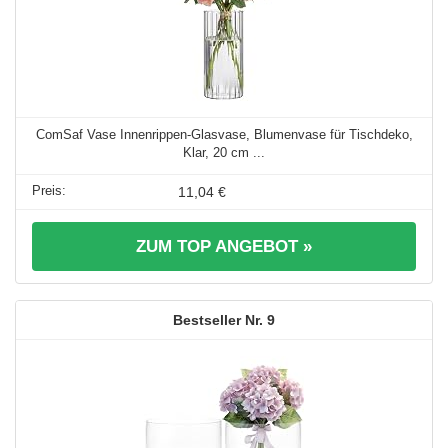
ComSaf Vase Innenrippen-Glasvase, Blumenvase für Tischdeko,
Klar, 20 cm ...
11,04 €
ZUM TOP ANGEBOT »
9