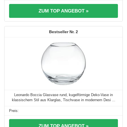
ZUM TOP ANGEBOT »
2
Leonardo Boccia Glasvase rund, kugelförmige Deko-Vase in
klassischem Stil aus Klarglas, Tischvase in modernem Desi ...
ZUM TOP ANGEBOT »