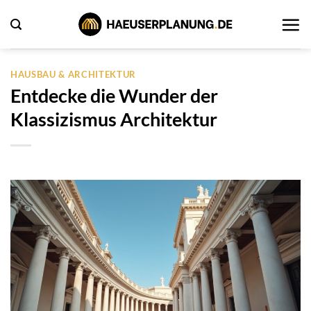
Zum
Inhalt
springen
HAUSBAU & ARCHITEKTUR
Entdecke die Wunder der
Klassizismus Architektur