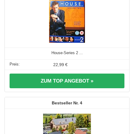
House-Series 2 ...
22,99 €
ZUM TOP ANGEBOT »
4