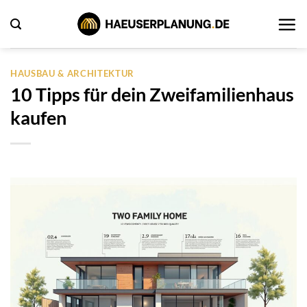
Zum
Inhalt
springen
HAUSBAU & ARCHITEKTUR
10 Tipps für dein Zweifamilienhaus
kaufen