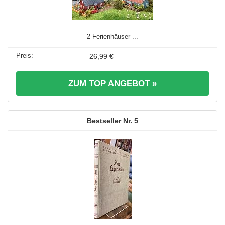
2 Ferienhäuser ...
26,99 €
ZUM TOP ANGEBOT »
5