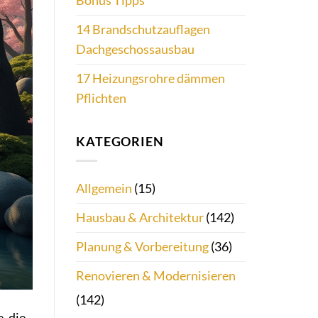
Bonus Tipps
14 Brandschutzauflagen
Dachgeschossausbau
17 Heizungsrohre dämmen
Pflichten
KATEGORIEN
Allgemein
(15)
Hausbau & Architektur
(142)
Planung & Vorbereitung
(36)
Renovieren & Modernisieren
(142)
, die