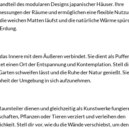
andteil des modularen Designs japanischer Häuser. Ihre
essungen der Räume und ermöglichen eine flexible Nutz
r die weichen Matten läufst und die natürliche Wärme spürs
 Erdung.
das Innere mit dem Äußeren verbindet. Sie dient als Puffe
t einen Ort der Entspannung und Kontemplation. Stell dir
 Garten schweifen lässt und die Ruhe der Natur genießt. Sie
önheit der Umgebung in sich aufzunehmen.
aumteiler dienen und gleichzeitig als Kunstwerke fungiere
schaften, Pflanzen oder Tieren verziert und verleihen den
keit. Stell dir vor, wie du die Wände verschiebst, um den