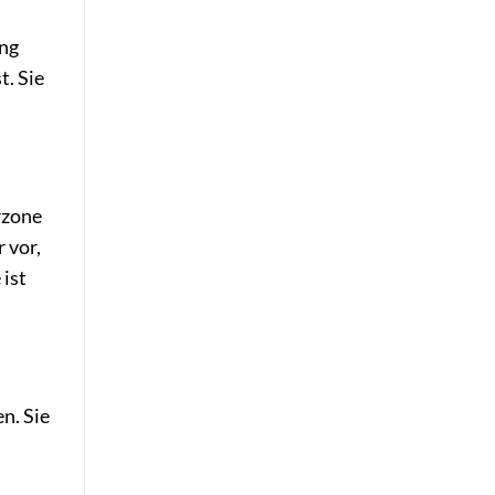
ung
t. Sie
rzone
 vor,
 ist
n. Sie