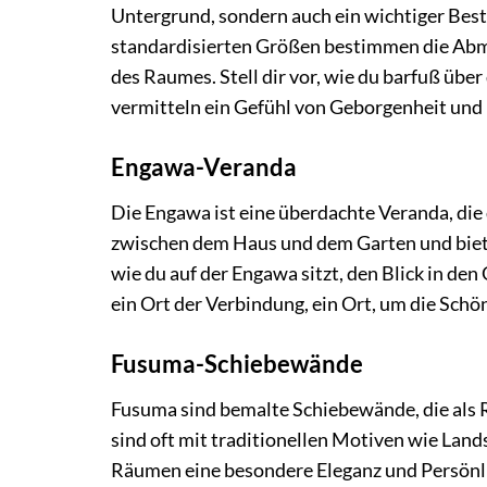
Untergrund, sondern auch ein wichtiger Best
standardisierten Größen bestimmen die Abm
des Raumes. Stell dir vor, wie du barfuß übe
vermitteln ein Gefühl von Geborgenheit und
Engawa-Veranda
Die Engawa ist eine überdachte Veranda, die 
zwischen dem Haus und dem Garten und biete
wie du auf der Engawa sitzt, den Blick in den
ein Ort der Verbindung, ein Ort, um die Sch
Fusuma-Schiebewände
Fusuma sind bemalte Schiebewände, die als R
sind oft mit traditionellen Motiven wie Land
Räumen eine besondere Eleganz und Persönlich