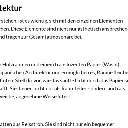
tektur
stehen, ist es wichtig, sich mit den einzelnen Elementen
achen. Diese Elemente sind nicht nur ästhetisch ansprechen
und tragen zur Gesamtatmosphäre bei.
nem Holzrahmen und einem transluzenten Papier (Washi)
japanischen Architektur und ermöglichen es, Räume flexibe
uten. Stell dir vor, wie das sanfte Licht durch das Papier 
t. Sie dienen nicht nur als Raumteiler, sondern auch als
e weiche, angenehme Weise filtert.
tten aus Reisstroh. Sie sind nicht nur ein bequemer