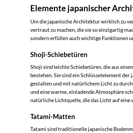
Elemente japanischer Archi
Um die japanische Architektur wirklich zu ver
vertraut zu machen, die sie so einzigartig m
sondern erfüllen auch wichtige Funktionen 
Shoji-Schiebetüren
Shoji sind leichte Schiebetüren, die aus ei
bestehen. Sie sind ein Schlüsselelement der 
gestalten und mit natürlichem Licht zu durchfl
und eine warme, einladende Atmosphäre schaff
natürliche Lichtquelle, die das Licht auf ein
Tatami-Matten
Tatami sind traditionelle japanische Bodenma