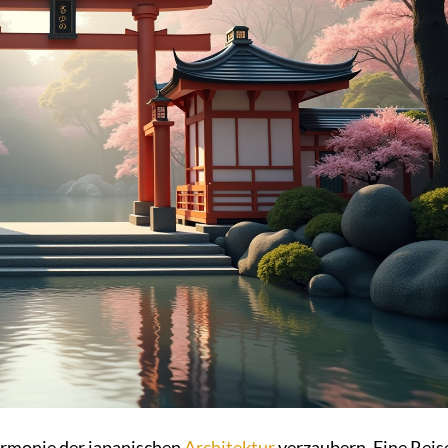
armonie der japanischen
Architektur
verzaubern. Eine Reise