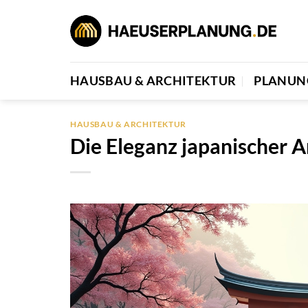
Zum
Inhalt
springen
HAUSBAU & ARCHITEKTUR
PLANUN
HAUSBAU & ARCHITEKTUR
Die Eleganz japanischer 