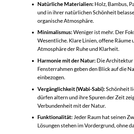
Natürliche Materialien:
Holz, Bambus, Pa
und in ihrer natürlichen Schönheit belas
organische Atmosphäre.
Minimalismus:
Weniger ist mehr. Der Foku
Wesentliche. Klare Linien, offene Räume u
Atmosphäre der Ruhe und Klarheit.
Harmonie mit der Natur:
Die Architektur
Fensterrahmen geben den Blick auf die Nat
einbezogen.
Vergänglichkeit (Wabi-Sabi):
Schönheit li
dürfen altern und ihre Spuren der Zeit ze
Verbundenheit mit der Natur.
Funktionalität:
Jeder Raum hat seinen Zwe
Lösungen stehen im Vordergrund, ohne dab