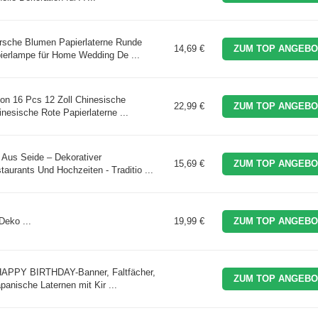
irsche Blumen Papierlaterne Runde
14,69 €
ZUM TOP ANGEBO
ierlampe für Home Wedding De ...
ion 16 Pcs 12 Zoll Chinesische
22,99 €
ZUM TOP ANGEBO
nesische Rote Papierlaterne ...
 Aus Seide – Dekorativer
15,69 €
ZUM TOP ANGEBO
aurants Und Hochzeiten - Traditio ...
Deko ...
19,99 €
ZUM TOP ANGEBO
 HAPPY BIRTHDAY-Banner, Faltfächer,
ZUM TOP ANGEBO
anische Laternen mit Kir ...