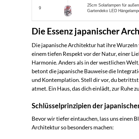
25cm Solarlampen für außen
9
Gartendeko LED Hängelampe,
Die Essenz japanischer Arch
Die japanische Architektur hat ihre Wurzeln t
einem tiefen Respekt vor der Natur, einer L
Harmonie. Anders als in der westlichen Wel
betont die japanische Bauweise die Integra
und Kontemplation. Stell dir vor, du betritts
atmet. Ein Haus, das dich einlädt, zur Ruhe 
Schlüsselprinzipien der japanische
Bevor wir tiefer eintauchen, lass uns einen B
Architektur so besonders machen: