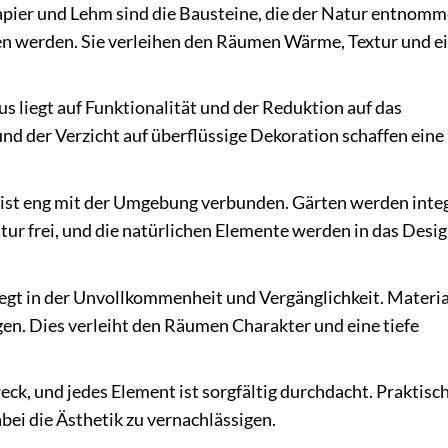
pier und Lehm sind die Bausteine, die der Natur entnom
sen werden. Sie verleihen den Räumen Wärme, Textur und e
s liegt auf Funktionalität und der Reduktion auf das
nd der Verzicht auf überflüssige Dekoration schaffen eine
 ist eng mit der Umgebung verbunden. Gärten werden integ
ur frei, und die natürlichen Elemente werden in das Desi
egt in der Unvollkommenheit und Vergänglichkeit. Materia
igen. Dies verleiht den Räumen Charakter und eine tiefe
ck, und jedes Element ist sorgfältig durchdacht. Praktisc
ei die Ästhetik zu vernachlässigen.