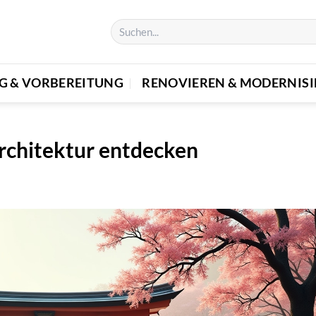
G & VORBEREITUNG
RENOVIEREN & MODERNISI
Architektur entdecken