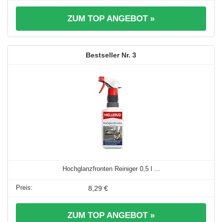
ZUM TOP ANGEBOT »
3
Hochglanzfronten Reiniger 0,5 l ...
8,29 €
ZUM TOP ANGEBOT »