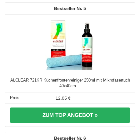
5
ALCLEAR 721KR Küchenfrontenreiniger 250ml mit Mikrofasertuch
40x40cm ...
12,05 €
ZUM TOP ANGEBOT »
6