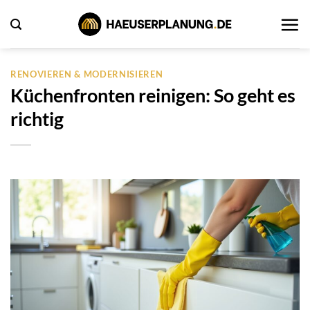
Zum
Inhalt
springen
RENOVIEREN & MODERNISIEREN
Küchenfronten reinigen: So geht es
richtig