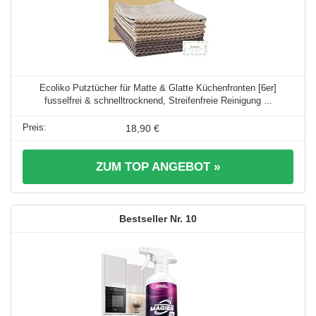
Ecoliko Putztücher für Matte & Glatte Küchenfronten [6er]
fusselfrei & schnelltrocknend, Streifenfreie Reinigung ...
18,90 €
ZUM TOP ANGEBOT »
10