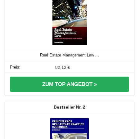
Real Estate Management Law ...
82,12 €
ZUM TOP ANGEBOT »
2