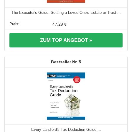
The Executor's Guide: Settling a Loved One's Estate or Trust ...
47,29 €
ZUM TOP ANGEBOT »
5
Every Landlord's Tax Deduction Guide ...