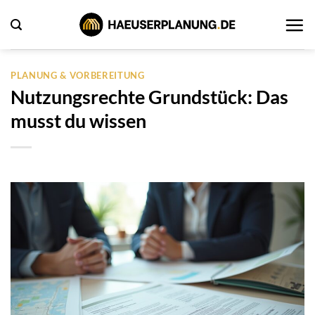
Zum
Inhalt
springen
PLANUNG & VORBEREITUNG
Nutzungsrechte Grundstück: Das
musst du wissen