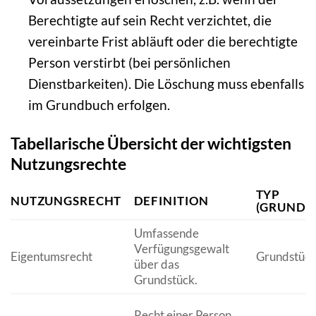
Berechtigte auf sein Recht verzichtet, die
vereinbarte Frist abläuft oder die berechtigte
Person verstirbt (bei persönlichen
Dienstbarkeiten). Die Löschung muss ebenfalls
im Grundbuch erfolgen.
Tabellarische Übersicht der wichtigsten
Nutzungsrechte
TYP
NUTZUNGSRECHT
DEFINITION
(GRUNDS
Umfassende
Verfügungsgewalt
Eigentumsrecht
Grundstüc
über das
Grundstück.
Recht einer Person,