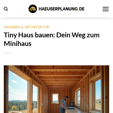
Zum
Inhalt
springen
HAUSBAU & ARCHITEKTUR
Tiny Haus bauen: Dein Weg zum
Minihaus