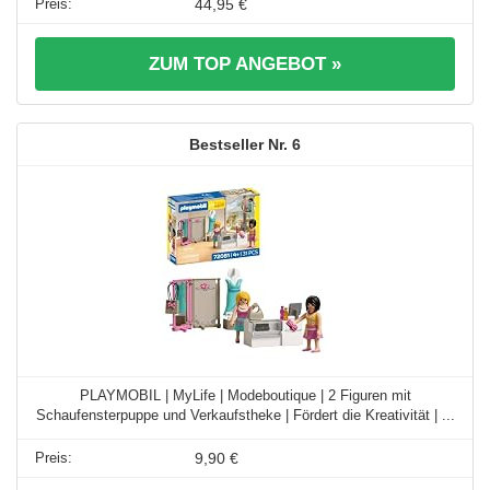
44,95 €
ZUM TOP ANGEBOT »
6
PLAYMOBIL | MyLife | Modeboutique | 2 Figuren mit
Schaufensterpuppe und Verkaufstheke | Fördert die Kreativität | ...
9,90 €