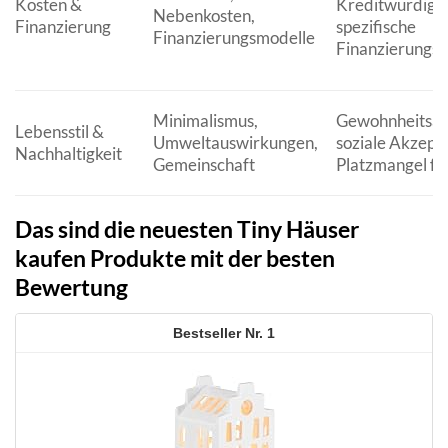
Kosten &
Kreditwürdigke
Nebenkosten,
Finanzierung
spezifische
Finanzierungsmodelle
Finanzierungs
Minimalismus,
Gewohnheitsän
Lebensstil &
Umweltauswirkungen,
soziale Akzept
Nachhaltigkeit
Gemeinschaft
Platzmangel f
Das sind die neuesten Tiny Häuser
kaufen Produkte mit der besten
Bewertung
1