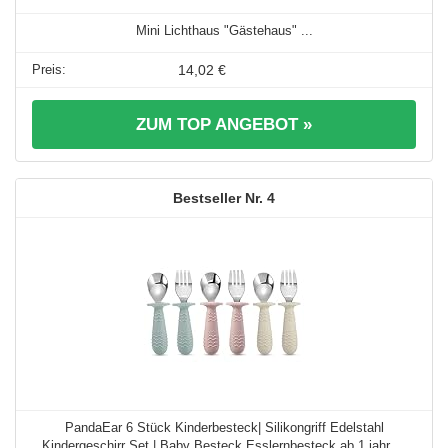
Mini Lichthaus "Gästehaus" ...
14,02 €
ZUM TOP ANGEBOT »
4
PandaEar 6 Stück Kinderbesteck| Silikongriff Edelstahl
Kindergeschirr Set | Baby Besteck Esslernbesteck ab 1 jahr ...